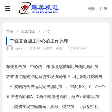
登陆
注册
首页
>
军工加工
>
正文
车铣复合加工中心的工作原理
·
·
·
·
system
浏览 39
点赞 0
评论 0
1个月前 (06-25)
车铣复合加工中心的工作原理是将车削与铣削两种加工
方式通过精确控制系统实现协同作业，利用铣刀旋转与
工件旋转的合成运动完成切削加工。它配备X、Y、Z三个
直线进给轴和A、C两个圆周进给轴，形成五轴联动加
工，能够实现空间曲面、异形、镂空加工，以及打孔、