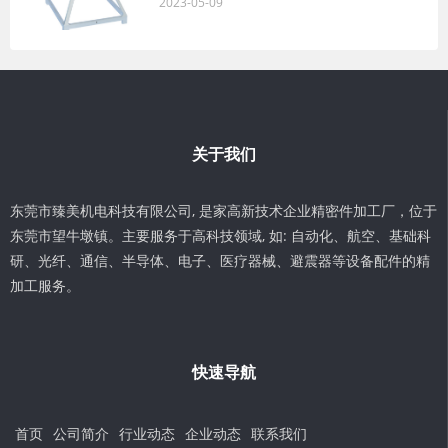
2023-05-09
关于我们
东莞市臻美机电科技有限公司, 是家高新技术企业精密件加工厂，位于
东莞市望牛墩镇。主要服务于高科技领域, 如: 自动化、航空、基础科
研、光纤、通信、半导体、电子、医疗器械、避震器等设备配件的精
加工服务。
快速导航
首页
公司简介
行业动态
企业动态
联系我们