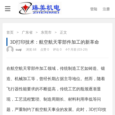
登陆
注册
首页
>
广东省
>
东莞市
>
正文
3D打印技术：航空航天零部件加工的新革命
·
·
·
·
suqi
浏览 68
点赞 0
评论 0
4个月前 (03-29)
在航空航天零部件加工领域，传统制造工艺如铸造、锻
造、机械加工等，曾经长期占据主导地位。然而，随着
飞行器性能要求的不断提高，传统工艺的瓶颈逐渐显
现，工艺流程繁琐、制造周期长、材料利用率低等问
题，严重制约了航空航天事业的发展。此时，3D打印技