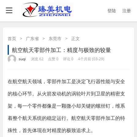
登陆
注册
首页
>
广东省
>
东莞市
>
正文
航空航天零部件加工：精度与极致的较量
·
·
·
·
suqi
浏览 62
点赞 0
评论 0
4个月前 (03-29)
在航空航天领域，零部件加工是决定飞行器性能与安全
的核心环节。从火箭发动机的涡轮叶片到卫星的精密支
架，每一个零件都像是一颗微小却关键的螺丝钉，维系
着整个航天系统的稳定运行。航空航天零部件加工的特
殊性，首先体现在对精度的极致追求上。