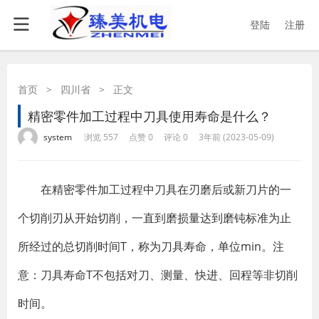
登陆
注册
首页
>
四川省
>
正文
精密零件加工过程中刀具使用寿命是什么？
·
·
·
·
system
浏览 557
点赞 0
评论 0
3年前 (2023-05-09)
​ 在精密零件加工过程中刀具在刃磨后或新刀片的一
个切削刃从开始切削，一直到磨损量达到磨钝标准为止
所经过的总切削时间T，称为刀具寿命，单位min。注
意：刀具寿命T不包括对刀、测量、快进、回程等非切削
时间。