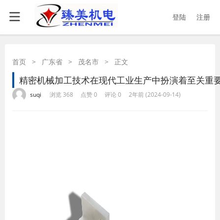
登陆
注册
首页
>
广东省
>
茂名市
>
正文
精密机械加工技术在现代工业生产中扮演着至关重
·
·
·
·
suqi
浏览 368
点赞 0
评论 0
2年前 (2024-09-14)