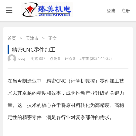
登陆
注册
首页
>
天津市
>
正文
精密CNC零件加工
·
·
·
·
suqi
浏览 337
点赞 0
评论 0
2年前 (2024-11-25)
在当今制造业中，精密CNC（计算机数控）零件加工技
术以其卓越的精度和效率，成为推动产业升级的关键力
量。这一技术的核心在于将原材料转化为高精度、高稳
定性的精密零件，满足各行业对复杂部件的需求。