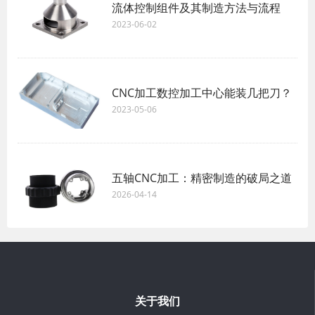
流体控制组件及其制造方法与流程
2023-06-02
CNC加工数控加工中心能装几把刀？
2023-05-06
五轴CNC加工：精密制造的破局之道
2026-04-14
关于我们