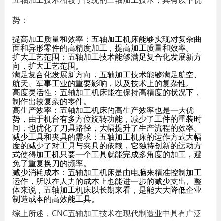
五轴加工技术相较于传统的三轴加工技术，具有以下优
势：
提高加工质量和效率：五轴加工机床能够实现对复杂曲
面和异形零件的高精度加工，提高加工质量和效率。
扩大工艺范围：五轴加工技术能够满足复合化发展新方
向，扩大工艺范围。
满足复合化发展新方向：五轴加工技术能够满足航空、
航天、军事工业的重要影响，以及技术上的复杂性。
高度灵活性：五轴加工机床能在保持高精度的状况下，
制作出较复杂的零件。
高生产效率：五轴加工机床的高生产效率也是一大优
势，由于机台有多方位旋转功能，减少了工件的重装时
间，也优化了刀具路径，大幅提升了生产流程的效率。
减少工具和夹具的需求：五轴加工机床的运作方式大幅
度的减少了对工具与夹具的依赖，它独特创新的运动方
式使得加工机只要一个工具就能完成多角度的加工，避
免了重复换刀的频率。
减少消耗成本：五轴加工机床是由电脑来精准控制加工
运作，所以在人力的成本上也能进一步的减少支出。整
体来说，五轴加工机床以长期来看，是能大大降低企业
制造成本的高效能工具。
综上所述，CNC五轴加工技术在现代制造业中具有广泛