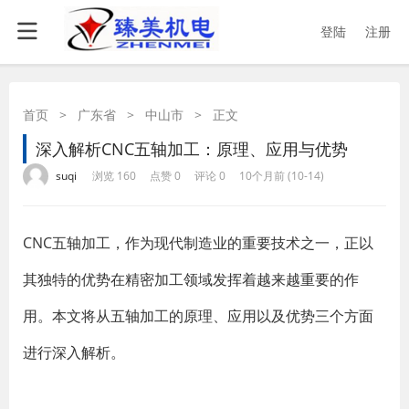
登陆
注册
首页
>
广东省
>
中山市
>
正文
深入解析CNC五轴加工：原理、应用与优势
·
·
·
·
suqi
浏览 160
点赞 0
评论 0
10个月前 (10-14)
CNC五轴加工，作为现代制造业的重要技术之一，正以
其独特的优势在精密加工领域发挥着越来越重要的作
用。本文将从五轴加工的原理、应用以及优势三个方面
进行深入解析。