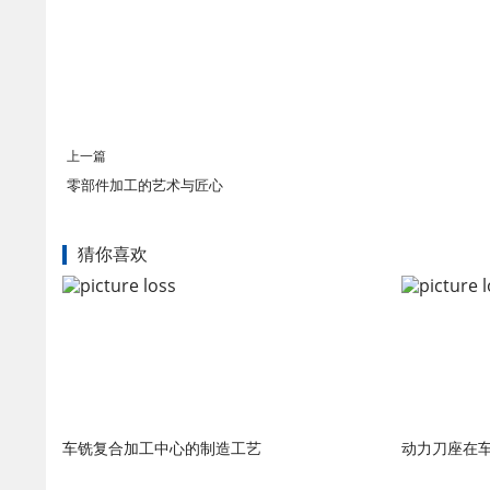
上一篇
零部件加工的艺术与匠心
猜你喜欢
车铣复合加工中心的制造工艺
动力刀座在