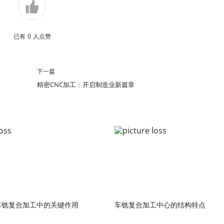
已有
0
人点赞
下一篇
精密CNC加工：开启制造业新篇章
车铣复合加工中的关键作用
车铣复合加工中心的结构特点