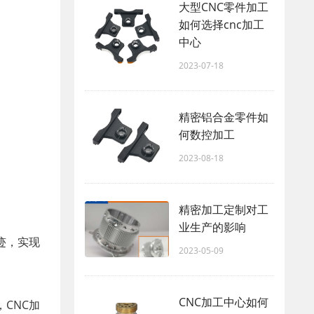
大型CNC零件加工
如何选择cnc加工
中心
2023-07-18
​精密铝合金零件如
何数控加工
2023-08-18
精密加工定制对工
业生产的影响
迹，实现
2023-05-09
CNC加工中心如何
CNC加