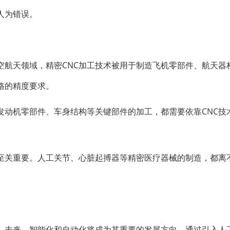
人为错误。
空航天领域，精密CNC加工技术被用于制造飞机零部件、航天器
格的精度要求。
发动机零部件、车身结构等关键部件的加工，都需要依靠CNC技
至关重要。人工关节、心脏起搏器等精密医疗器械的制造，都离不
展。未来，智能化和自动化将成为其重要的发展方向。通过引入人