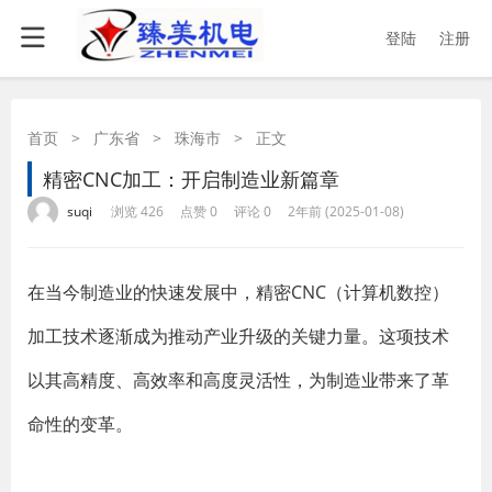
登陆
注册
首页
>
广东省
>
珠海市
>
正文
精密CNC加工：开启制造业新篇章
·
·
·
·
suqi
浏览 426
点赞 0
评论 0
2年前 (2025-01-08)
在当今制造业的快速发展中，精密CNC（计算机数控）
加工技术逐渐成为推动产业升级的关键力量。这项技术
以其高精度、高效率和高度灵活性，为制造业带来了革
命性的变革。