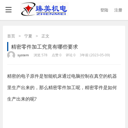
登陆
注册
首页
>
宁夏
>
正文
精密零件加工究竟有哪些要求
·
·
·
·
system
浏览 578
点赞 0
评论 0
3年前 (2023-05-09)
精密的电子原件是智能机床通过电脑控制在真空的机器
里生产出来的，那么精密零件加工呢，精密零件是如何
生产出来的呢?