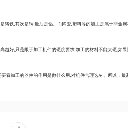
是铸铁,其次是铜,最后是铝。而陶瓷,塑料等的加工是属于非金
高越好,只是限于加工机件的硬度要求,加工的材料不能太硬,如
时还要看加工的器件的作用是做什么用,对机件合理选材。所以，最