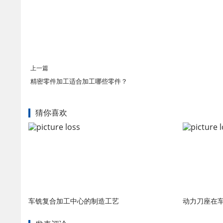
上一篇
精密零件加工适合加工哪些零件？
猜你喜欢
车铣复合加工中心的制造工艺
动力刀座在