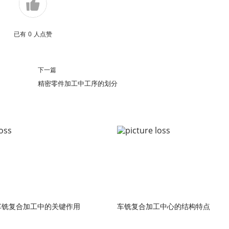
已有
0
人点赞
下一篇
精密零件加工中工序的划分
车铣复合加工中的关键作用
车铣复合加工中心的结构特点