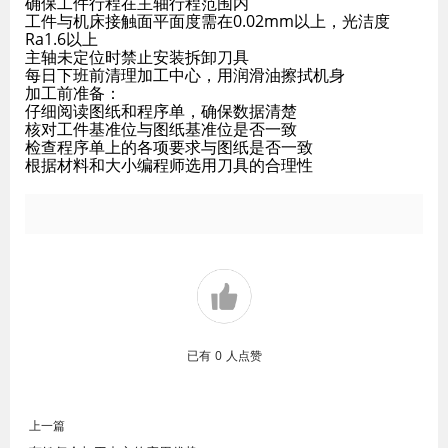
确保工件行程在主轴行程范围内
工件与机床接触面平面度需在0.02mm以上，光洁度
Ra1.6以上
主轴未定位时禁止安装拆卸刀具
每日下班前清理加工中心，用润滑油擦拭机身
加工前准备：
仔细阅读图纸和程序单，确保数据清楚
核对工件基准位与图纸基准位是否一致
检查程序单上的各项要求与图纸是否一致
根据材料和大小编程师选用刀具的合理性
已有
0
人点赞
上一篇