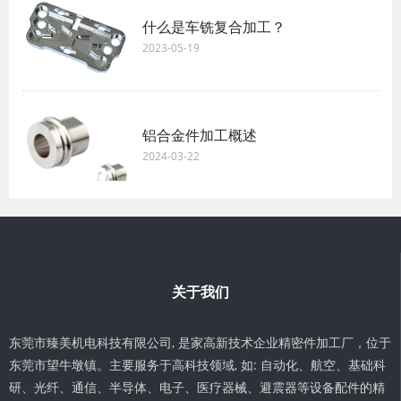
什么是车铣复合加工？
2023-05-19
铝合金件加工概述
2024-03-22
关于我们
东莞市臻美机电科技有限公司, 是家高新技术企业精密件加工厂，位于
东莞市望牛墩镇。主要服务于高科技领域, 如: 自动化、航空、基础科
研、光纤、通信、半导体、电子、医疗器械、避震器等设备配件的精