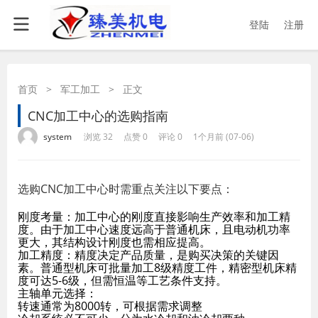
登陆
注册
首页
>
军工加工
>
正文
CNC加工中心的选购指南
·
·
·
·
system
浏览 32
点赞 0
评论 0
1个月前 (07-06)
选购CNC加工中心时需重点关注以下要点：
刚度考量：加工中心的刚度直接影响生产效率和加工精
度。由于加工中心速度远高于普通机床，且电动机功率
更大，其结构设计刚度也需相应提高。
加工精度：精度决定产品质量，是购买决策的关键因
素。普通型机床可批量加工8级精度工件，精密型机床精
度可达5-6级，但需恒温等工艺条件支持。
主轴单元选择：
转速通常为8000转，可根据需求调整