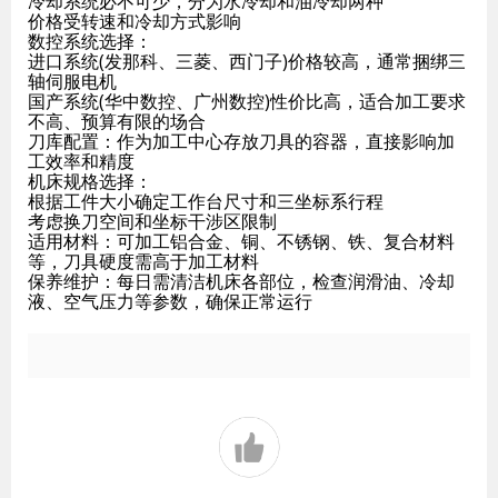
冷却系统必不可少，分为水冷却和油冷却两种
价格受转速和冷却方式影响
数控系统选择：
进口系统(发那科、三菱、西门子)价格较高，通常捆绑三
轴伺服电机
国产系统(华中数控、广州数控)性价比高，适合加工要求
不高、预算有限的场合
刀库配置：作为加工中心存放刀具的容器，直接影响加
工效率和精度
机床规格选择：
根据工件大小确定工作台尺寸和三坐标系行程
考虑换刀空间和坐标干涉区限制
适用材料：可加工铝合金、铜、不锈钢、铁、复合材料
等，刀具硬度需高于加工材料
保养维护：每日需清洁机床各部位，检查润滑油、冷却
液、空气压力等参数，确保正常运行