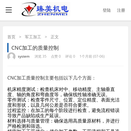
登陆
注册
首页
>
军工加工
>
正文
CNC加工的质量控制
·
·
·
·
system
浏览 35
点赞 0
评论 0
1个月前 (07-06)
CNC加工质量控制主要包括以下几个方面：
机床精度测试：检查机床对中、移动精度、主轴垂直
度、轴的角度和弯曲度等，确保线性轴准确无误。
零件测试：检查零件尺寸、位置、定位精度、表面光洁
度和形状，以及几何公差是否符合要求。
过程监控：在加工的每个阶段进行检查，避免流程错误
导致产品缺陷或生产延误。
材料选择与质量管理：确保选用高质量原材料，并进行
严格检测和筛选。