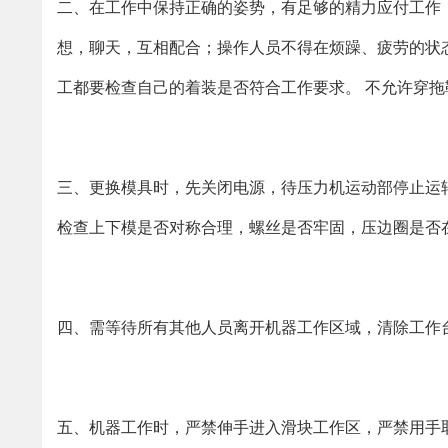
二、在工作中保持正确的姿势，有足够的精力应付工作
想，聊天，互相配合；操作人员不得在烦躁、疲劳的状
工都要检查自己的着装是否符合工作要求。 不允许穿
三、更换模具时，先关闭电源，待压力机运动部停止运
检查上下模是否对称合理，螺丝是否牢固，压边圈是否
四、需等待所有其他人员离开机器工作区域，清除工作
五、机器工作时，严禁伸手进入滑块工作区，严禁用手