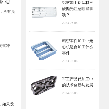
集中思
铝材加工铝型材三
酸抛光注意哪些事
，所有员
项？
2023-06-08
精密零件加工中走
次试冲，
心机适合加工什么
零件
2023-05-06
军工产品代加工中
的技术创新与发展
2024-03-05
，如果发