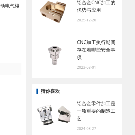
铝合金CNC加工的
按动电气楼
优势与应用
2025-12-20
CNC加工执行期间
存在着哪些安全事
项
2023-08-01
猜你喜欢
铝合金零件加工是
一项重要的制造工
艺
2024-03-27