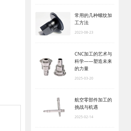
常用的几种螺纹加
工方法
2023-08-23
CNC加工的艺术与
科学——塑造未来
的力量
2025-03-20
航空零部件加工的
挑战与机遇
2025-02-14