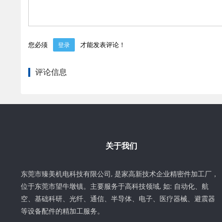
您必须
才能发表评论！
登录
评论信息
关于我们
东莞市臻美机电科技有限公司, 是家高新技术企业精密件加工厂，
位于东莞市望牛墩镇。主要服务于高科技领域, 如: 自动化、航
空、基础科研、光纤、通信、半导体、电子、医疗器械、避震器
等设备配件的精加工服务。