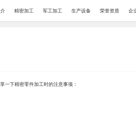
简介
精密加工
军工加工
生产设备
荣誉资质
企
分享一下精密零件加工时的注意事项：