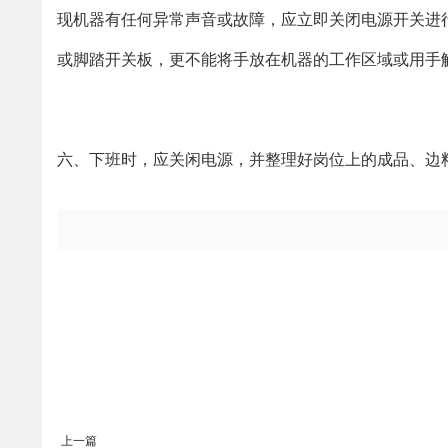
现机器有任何异常声音或故障，应立即关闭电源开关进行
或脚踏开关板，更不能将手放在机器的工作区域或用手
六、下班时，应关闲电源，并整理好岗位上的成品、边
上一篇