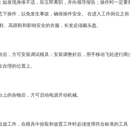
；如发现身体不适，应立即离职，并向领导报告；操作时一定要
态下操作，以免发生事故，确保操作安全。 在进入工作岗位之前
拖鞋、高跟鞋和影响安全的衣服，长发必须戴头盔。
转后，方可安装调试模具；安装调整好后，用手移动飞轮进行两
在合理的位置上。
台上的杂物后，方可启动电源开动机械。
取放工件，在模具中拾取和放置工件时必须使用符合标准的工具