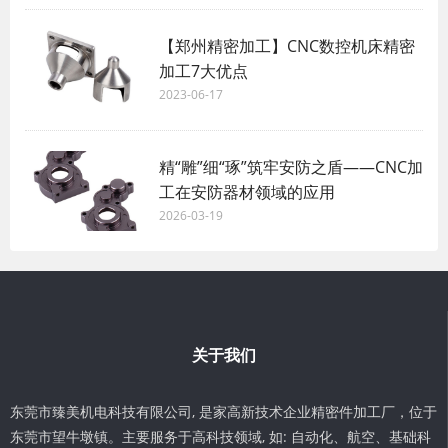
【郑州精密加工】CNC数控机床精密
加工7大优点
2023-06-17
精“雕”细“琢”筑牢安防之盾——CNC加
工在安防器材领域的应用
2026-03-19
关于我们
东莞市臻美机电科技有限公司, 是家高新技术企业精密件加工厂，位于
东莞市望牛墩镇。主要服务于高科技领域, 如: 自动化、航空、基础科