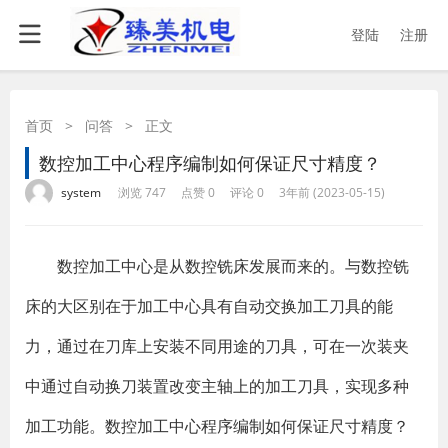
登陆
注册
首页
>
问答
>
正文
数控加工中心程序编制如何保证尺寸精度？
·
·
·
·
system
浏览 747
点赞 0
评论 0
3年前 (2023-05-15)
​ 数控加工中心是从数控铣床发展而来的。与数控铣
床的大区别在于加工中心具有自动交换加工刀具的能
力，通过在刀库上安装不同用途的刀具，可在一次装夹
中通过自动换刀装置改变主轴上的加工刀具，实现多种
加工功能。数控加工中心程序编制如何保证尺寸精度？