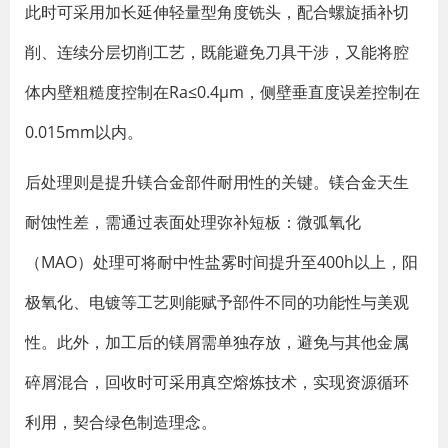
此时可采用加长延伸轻量型角度铣头，配合螺旋插补切
削、连续分层切削工艺，既能避免刀具干涉，又能将腔
体内壁粗糙度控制在Ra≤0.4μm，侧壁垂直度误差控制在
0.015mm以内。
后处理则是提升镁合金部件耐用性的关键。镁合金天生
耐蚀性差，需通过表面处理弥补短板：微弧氧化
（MAO）处理可将耐中性盐雾时间提升至400h以上，阳
极氧化、电镀等工艺则能赋予部件不同的功能性与美观
性。此外，加工后的镁屑需单独存放，避免与其他金属
碎屑混合，回收时可采用真空熔炼技术，实现资源循环
利用，契合绿色制造理念。