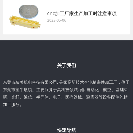
cnc加工厂家生产加工时注意事项
2023-05-06
关于我们
东莞市臻美机电科技有限公司, 是家高新技术企业精密件加工厂，位于
东莞市望牛墩镇。主要服务于高科技领域, 如: 自动化、航空、基础科
研、光纤、通信、半导体、电子、医疗器械、避震器等设备配件的精
加工服务。
快速导航