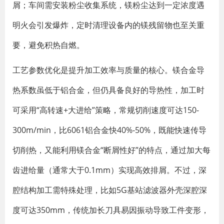
屑；车间需安装粉尘收集系统，镁粉尘达到一定浓度遇
明火会引发爆炸，定时清理设备内的镁残留物也至关重
要，避免积热自燃。
工艺参数优化是提升加工效率与质量的核心。镁合金导
热系数虽低于铝合金，但仍具备良好的导热性，加工时
可采用“高转速+大进给”策略，常规切削速度可达150-
300m/min，比6061铝合金快40%-50%，既能快速传导
切削热，又能利用镁合金“断屑性好”的特点，通过加大每
齿进给量（通常大于0.1mm）实现高效排屑。不过，深
腔结构加工需特殊处理，比如5G基站滤波器外壳深腔深
度可达350mm，传统加长刀具易因振动导致工件变形，