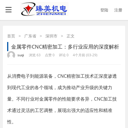
登陆
注册
首页
>
广东省
>
深圳市
>
正文
金属零件CNC精密加工：多行业应用的深度解析
·
·
·
·
suqi
浏览 63
点赞 0
评论 0
4个月前 (03-29)
从消费电子到能源装备，CNC精密加工技术正深度渗透
到现代工业的各个领域，成为推动产业升级的关键力
量。不同行业对金属零件的性能要求各异，CNC加工技
术通过灵活的工艺调整，展现出强大的适应性和精准
性。