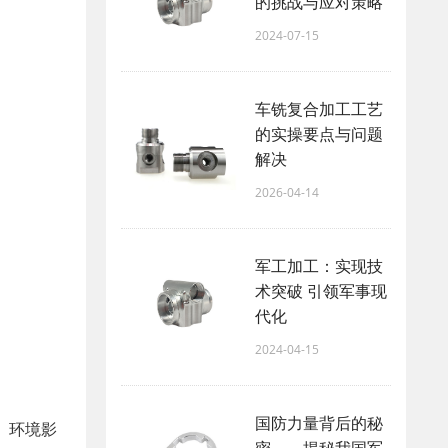
的挑战与应对策略
2024-07-15
车铣复合加工工艺
的实操要点与问题
解决
2026-04-14
军工加工：实现技
术突破 引领军事现
代化
2024-04-15
国防力量背后的秘
、环境影