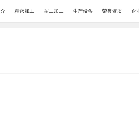
简介
精密加工
军工加工
生产设备
荣誉资质
企