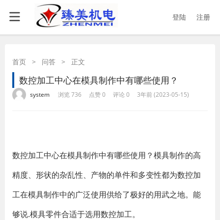
登陆
注册
首页
>
问答
>
正文
数控加工中心在模具制作中有哪些使用？
·
·
·
·
system
浏览 736
点赞 0
评论 0
3年前 (2023-05-15)
数控加工中心在模具制作中有哪些使用？模具制作的高
精度、形状的杂乱性、产物的单件和多变性都为数控加
工在模具制作中的广泛使用供给了极好的用武之地。能
够说.模具零件合适于选用数控加工。