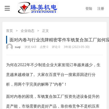
登陆
注册
首页
>
企业动态
>
正文
面对内卷与行业洗牌精密零件车铣复合加工厂如何
·
·
·
·
suqi
浏览 643
点赞 0
评论 0
3年前 (2023-05-30)
为何在2022年不少制造企业大家发现订单越来越少，生
意越来越难做了。大家在百度平台一搜索原因进行分
析，用两个字完美的解释了“内卷”！
面对内卷的困境，
车铣复合加工
厂投资先进设备提升的
是产能，市场需要的是好产品，靠价格竞争不是积压库