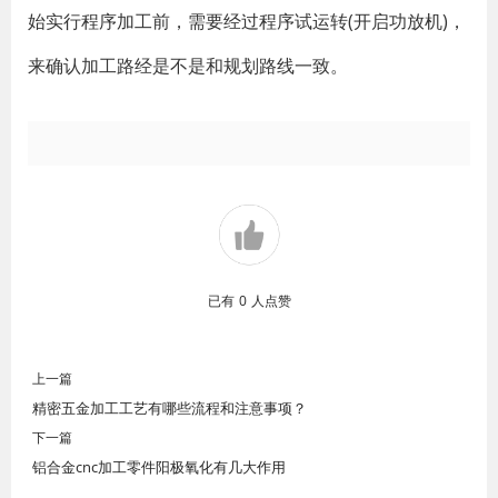
始实行程序加工前，需要经过程序试运转(开启功放机)，
来确认加工路经是不是和规划路线一致。
已有
0
人点赞
上一篇
精密五金加工工艺有哪些流程和注意事项？
下一篇
铝合金cnc加工零件阳极氧化有几大作用