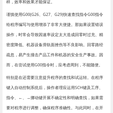
样，效率和效果才能保证。
谨慎使用G00(G26、G27、G29)快速查找指令G00指令
给程序编写与使用增添了非常大便捷。那如果设置错误
操作，时常会导致因速率设定太大造成回零时过充、精
密度降低、机器设备滑轨面挫伤等不良影响。回零路经
疏忽，易产生撞击产品工件和机器的安全生产事故。因
而，在尝试使用G00指令时，应考虑周到，不能随便。
特别是在还需要注意提升程序的查找和试运转。在程序
键入自动控制系统后，操作者理应运用SCH键及工序、
指令、←、→挪动键开展不确定性和明确查找，如果需
要对程序进行调整，确保程序准确性。与此同时，在开