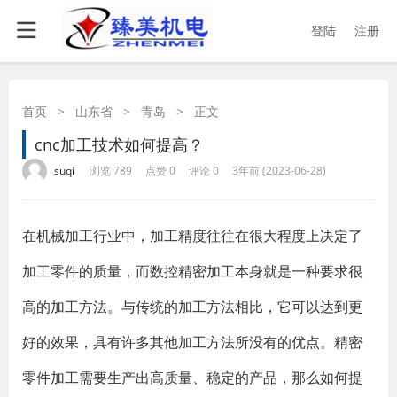
登陆
注册
首页
>
山东省
>
青岛
>
正文
cnc加工技术如何提高？
·
·
·
·
suqi
浏览 789
点赞 0
评论 0
3年前 (2023-06-28)
在机械加工行业中，加工精度往往在很大程度上决定了
加工零件的质量，而数控精密加工本身就是一种要求很
高的加工方法。与传统的加工方法相比，它可以达到更
好的效果，具有许多其他加工方法所没有的优点。精密
零件加工需要生产出高质量、稳定的产品，那么如何提