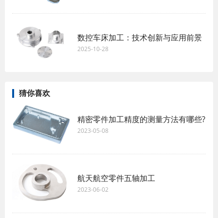
数控车床加工：技术创新与应用前景
2025-10-28
猜你喜欢
精密零件加工精度的测量方法有哪些?
2023-05-08
航天航空零件五轴加工
2023-06-02