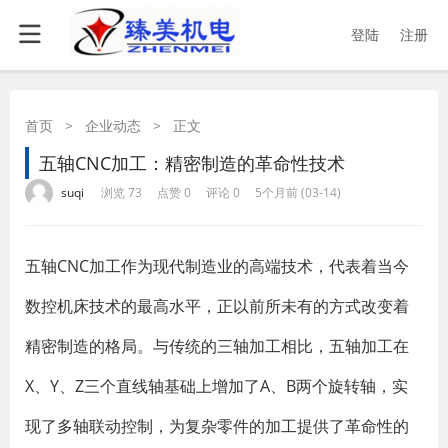
登陆
注册
首页
>
企业动态
>
正文
五轴CNC加工：精密制造的革命性技术
·
·
·
·
suqi
浏览 73
点赞 0
评论 0
5个月前 (03-14)
五轴CNC加工作为现代制造业的高端技术，代表着当今
数控机床技术的最高水平，正以前所未有的方式改变着
精密制造的格局。与传统的三轴加工相比，五轴加工在
X、Y、Z三个直线轴基础上增加了A、B两个旋转轴，实
现了多轴联动控制，为复杂零件的加工提供了革命性的