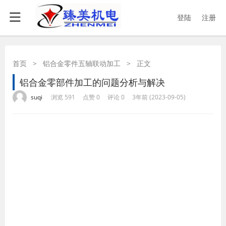
登陆
注册
首页
>
铝合金零件五轴联动加工
>
正文
铝合金零部件加工的问题分析与解决
·
·
·
·
suqi
浏览 591
点赞 0
评论 0
3年前 (2023-09-05)