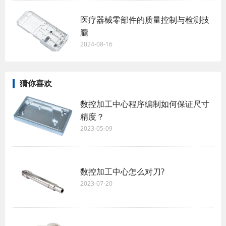
医疗器械零部件的质量控制与检测技
朧
2024-08-16
猜你喜欢
数控加工中心程序编制如何保证尺寸
精度？
2023-05-09
数控加工中心怎么对刀?
2023-07-20