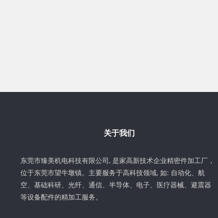
关于我们
东莞市臻美机电科技有限公司, 是家高新技术企业精密件加工厂，
位于东莞市望牛墩镇。主要服务于高科技领域, 如: 自动化、航
空、基础科研、光纤、通信、半导体、电子、医疗器械、避震器
等设备配件的精加工服务。