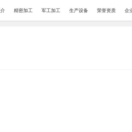
简介
精密加工
军工加工
生产设备
荣誉资质
企