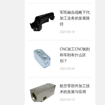
军民融合战略下代
加工业务的发展路
径
2025-06-18
CNC加工CNC铣削
和车削有什么区
别？
2023-05-09
航空零部件加工技
术的发展与应用
2024-03-13