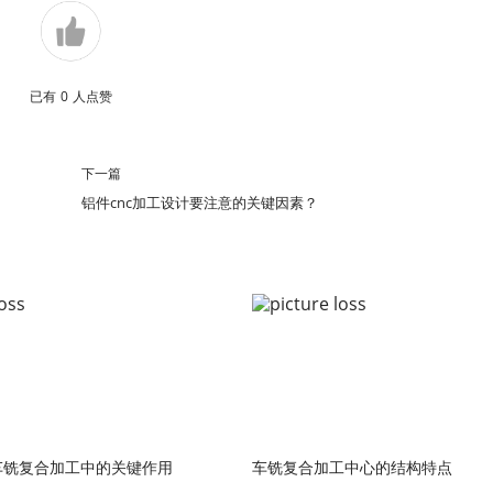
已有
0
人点赞
下一篇
铝件cnc加工设计要注意的关键因素？
车铣复合加工中的关键作用
车铣复合加工中心的结构特点