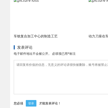
车铣复合加工中心的制造工艺
动力刀座在
发表评论
电子邮件地址不会被公开。 必填项已用*标注
您必须
才能发表评论！
登录