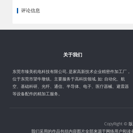
评论信息
关于我们
东莞市臻美机电科技有限公司, 是家高新技术企业精密件加工厂，
位于东莞市望牛墩镇。主要服务于高科技领域, 如: 自动化、航
空、基础科研、光纤、通信、半导体、电子、医疗器械、避震器
等设备配件的精加工服务。
CopyRigh
我们采用的作品包括内容图片全部来源于网络用户和读