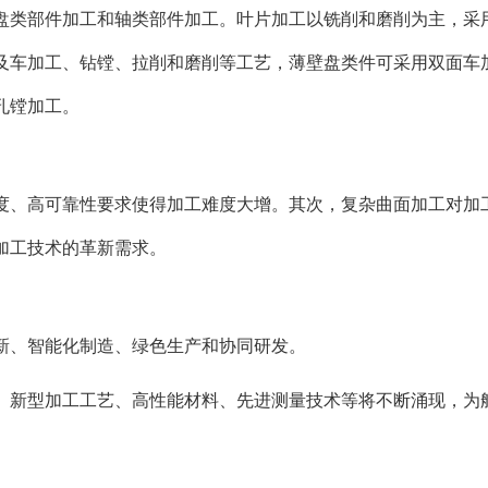
盘类部件加工和轴类部件加工。叶片加工以铣削和磨削为主，采
及车加工、钻镗、拉削和磨削等工艺，薄壁盘类件可采用双面车
孔镗加工。
度、高可靠性要求使得加工难度大增。其次，复杂曲面加工对加
加工技术的革新需求。
新、智能化制造、绿色生产和协同研发。
。新型加工工艺、高性能材料、先进测量技术等将不断涌现，为