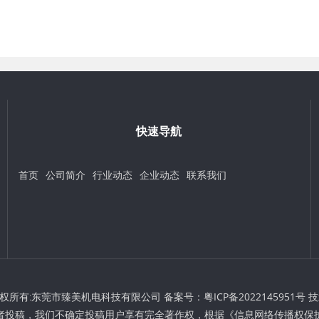
快速导航
首页
公司简介
行业动态
企业动态
联系我们
t © 版权所有:东莞市臻美机电科技有限公司 备案号：
粤ICP备2022145951号
技
者投稿，我们不确定投稿用户享有完全著作权，根据《信息网络传播权保