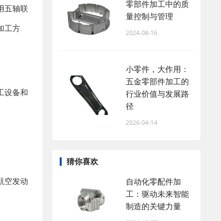
零部件加工中的质
用五轴联
量控制与管理
加工方
2024-08-16
小零件，大作用：
五金零部件加工的
工设备和
行业价值与发展路
径
2026-04-14
猜你喜欢
航空发动
自动化零配件加
工：驱动未来智能
制造的关键力量