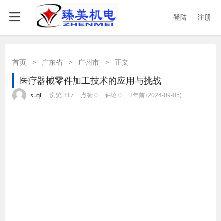
登陆
注册
首页
>
广东省
>
广州市
>
正文
医疗器械零件加工技术的应用与挑战
·
·
·
·
suqi
浏览 317
点赞 0
评论 0
2年前 (2024-09-05)