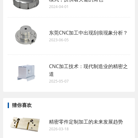
2024-04-01
东莞CNC加工中出现刮痕现象分析？
2023-06-05
CNC加工技术：现代制造业的精密之
道
2025-05-07
猜你喜欢
精密零件定制加工的未来发展趋势
2026-03-18