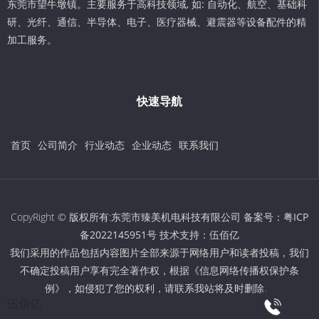
东莞市望牛墩镇。主要服务于高科技领域, 如: 自动化、航空、基础科
研、光纤、通信、半导体、电子、医疗器械、避震器等设备配件的精
加工服务。
快速导航
首页
公司简介
行业动态
企业动态
联系我们
CopyRight © 版权所有:东莞市臻美机电科技有限公司 备案号：
粤ICP
备2022145951号
技术支持：
伍佰亿
我们采用的作品包括内容图片全部来源于网络用户和读者投稿，我们
不确定投稿用户享有完全著作权，根据《信息网络传播权保护条
例》，如侵犯了您的权利，请联系我站将及时删除。
伍佰亿