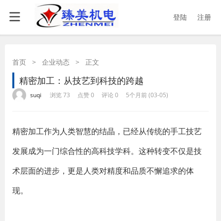
登陆
注册
首页
>
企业动态
>
正文
精密加工：从技艺到科技的跨越
·
·
·
·
suqi
浏览 73
点赞 0
评论 0
5个月前 (03-05)
精密加工作为人类智慧的结晶，已经从传统的手工技艺
发展成为一门综合性的高科技学科。这种转变不仅是技
术层面的进步，更是人类对精度和品质不懈追求的体
现。