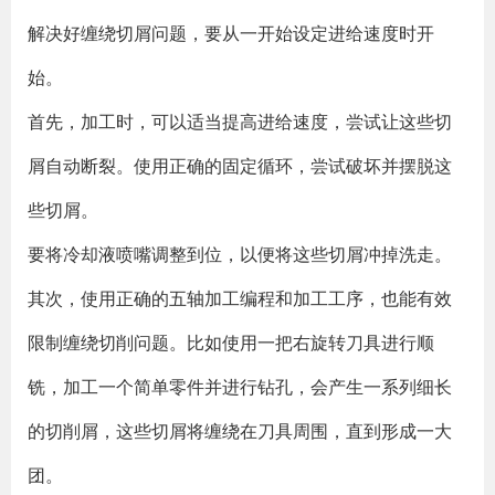
解决好缠绕切屑问题，要从一开始设定进给速度时开
始。
首先，加工时，可以适当提高进给速度，尝试让这些切
屑自动断裂。使用正确的固定循环，尝试破坏并摆脱这
些切屑。
要将冷却液喷嘴调整到位，以便将这些切屑冲掉洗走。
其次，使用正确的五轴加工编程和加工工序，也能有效
限制缠绕切削问题。比如使用一把右旋转刀具进行顺
铣，加工一个简单零件并进行钻孔，会产生一系列细长
的切削屑，这些切屑将缠绕在刀具周围，直到形成一大
团。