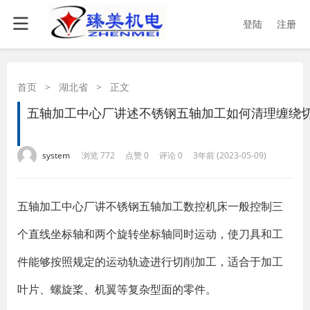
登陆
注册
首页
>
湖北省
>
正文
五轴加工中心厂讲述不锈钢五轴加工如何清理缠绕
·
·
·
·
system
浏览 772
点赞 0
评论 0
3年前 (2023-05-09)
五轴加工中心厂讲不锈钢五轴加工数控机床一般控制三
个直线坐标轴和两个旋转坐标轴同时运动，使刀具和工
件能够按照规定的运动轨迹进行切削加工，适合于加工
叶片、螺旋桨、机翼等复杂型面的零件。