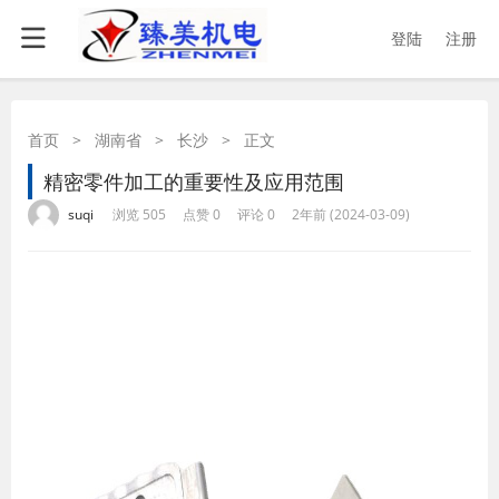
登陆
注册
首页
>
湖南省
>
长沙
>
正文
精密零件加工的重要性及应用范围
·
·
·
·
suqi
浏览 505
点赞 0
评论 0
2年前 (2024-03-09)