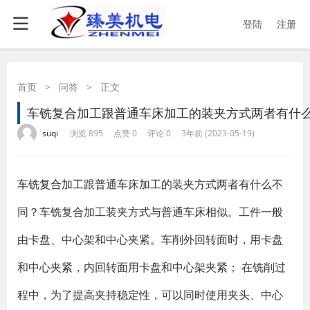
登陆
注册
首页
>
问答
>
正文
车铣复合加工跟普通车床加工的装夹方式两者有什
·
·
·
·
suqi
浏览 895
点赞 0
评论 0
3年前 (2023-05-19)
车铣复合加工
跟普通车床加工的装夹方式两者有什么不
同？车铣复合加工装夹方式与普通车床相似。工件一般
由卡盘、中心架和中心夹紧。车削外回转面时，用卡盘
和中心夹紧，内回转面用卡盘和中心架夹紧； 在铣削过
程中，为了提高夹持稳定性，可以同时使用夹头、中心