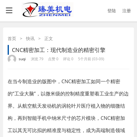
登陆
注册
首页
>
快讯
>
正文
CNC精密加工：现代制造业的精密引擎
·
·
·
·
suqi
浏览 79
点赞 0
评论 0
5个月前 (03-09)
在当今制造业的版图中，CNC精密加工如同一个精密
的“工业大脑”，以微米级的控制精度重塑着工业生产的边
界。从航空航天发动机的涡轮叶片医疗植入物的细微结
构，再到智能手机中纳米尺寸的芯片模块，CNC精密加
工以其无可比拟的精准度与稳定性，成为高端制造领域