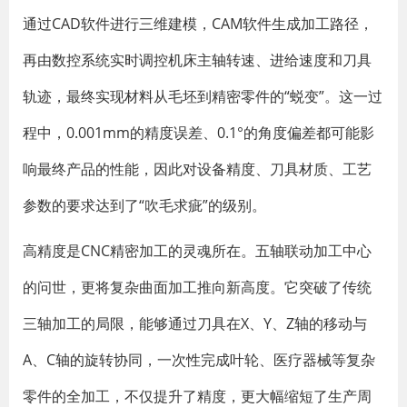
通过CAD软件进行三维建模，CAM软件生成加工路径，
再由数控系统实时调控机床主轴转速、进给速度和刀具
轨迹，最终实现材料从毛坯到精密零件的“蜕变”。这一过
程中，0.001mm的精度误差、0.1°的角度偏差都可能影
响最终产品的性能，因此对设备精度、刀具材质、工艺
参数的要求达到了“吹毛求疵”的级别。
高精度是CNC精密加工的灵魂所在。五轴联动加工中心
的问世，更将复杂曲面加工推向新高度。它突破了传统
三轴加工的局限，能够通过刀具在X、Y、Z轴的移动与
A、C轴的旋转协同，一次性完成叶轮、医疗器械等复杂
零件的全加工，不仅提升了精度，更大幅缩短了生产周