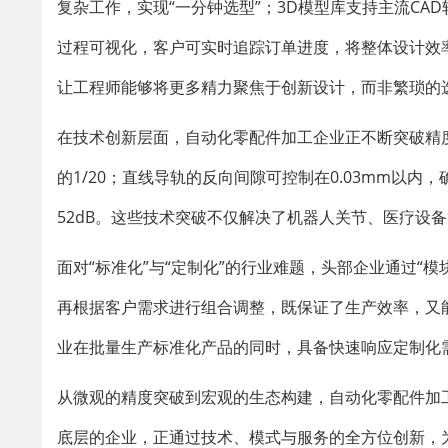
复杂工作，实现“一分钟选型”；3D模型库支持主流CA
过程可视化，客户可实时追踪订单进度，将整体设计效率
让工程师能够将更多精力聚焦于创新设计，而非繁琐的
在技术创新层面，自动化零配件加工企业正不断突破精
的1/20；直线导轨的反向间隙可控制在0.03mm以内
52dB。这些技术突破不仅解决了机器人关节、医疗设
面对“标准化”与“定制化”的行业难题，头部企业通过“
再根据客户需求进行组合调整，既保证了生产效率，又
业在批量生产标准化产品的同时，具备快速响应定制化
从微观的精度突破到宏观的生态构建，自动化零配件加
底层的企业，正通过技术、模式与服务的全方位创新，