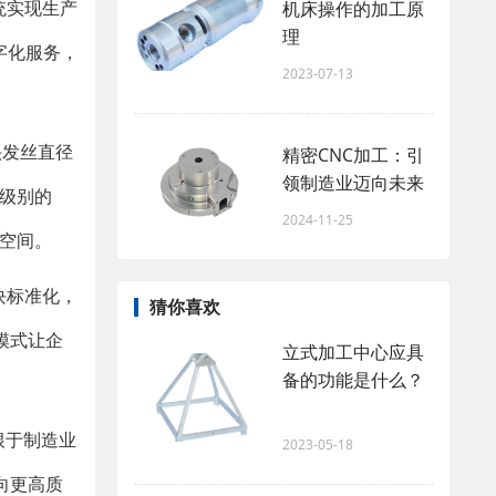
统实现生产
机床操作的加工原
理
字化服务，
2023-07-13
头发丝直径
精密CNC加工：引
领制造业迈向未来
馆级别的
2024-11-25
用空间。
块标准化，
猜你喜欢
模式让企
立式加工中心应具
备的功能是什么？
根于制造业
2023-05-18
向更高质