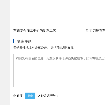
车铣复合加工中心的制造工艺
动力刀座在
发表评论
电子邮件地址不会被公开。 必填项已用*标注
您必须
才能发表评论！
登录