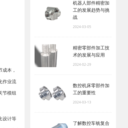
机器人部件精密加
工的发展趋势与挑
战
2024-03-05
精密零部件加工技
术的发展与应用
2024-02-29
节成本，
化作业流
数控机床零部件加
工的重要性
关节模组
2024-03-13
比设计等
了解数控车铣复合