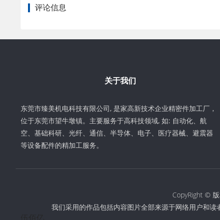
评论信息
关于我们
东莞市臻美机电科技有限公司, 是家高新技术企业精密件加工厂，
位于东莞市望牛墩镇。主要服务于高科技领域, 如: 自动化、航
空、基础科研、光纤、通信、半导体、电子、医疗器械、避震器
等设备配件的精加工服务。
CopyRigh
我们采用的作品包括内容图片全部来源于网络用户和读
伍佰亿