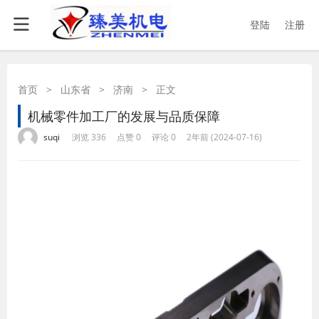
登陆
注册
首页
>
山东省
>
济南
>
正文
机械零件加工厂的发展与品质保障
·
·
·
·
suqi
浏览 336
点赞 0
评论 0
2年前 (2024-07-16)