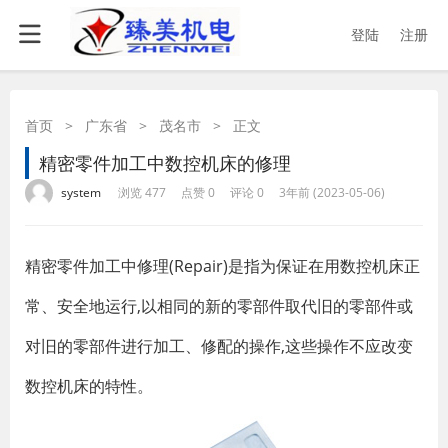
登陆
注册
首页
>
广东省
>
茂名市
>
正文
精密零件加工中数控机床的修理
·
·
·
·
system
浏览 477
点赞 0
评论 0
3年前 (2023-05-06)
精密零件加工中修理(Repair)是指为保证在用数控机床正
常、安全地运行,以相同的新的零部件取代旧的零部件或
对旧的零部件进行加工、修配的操作,这些操作不应改变
数控机床的特性。