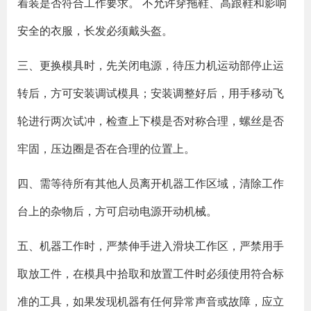
着装是否符合工作要求。 不允许穿拖鞋、高跟鞋和影响
安全的衣服，长发必须戴头盔。
三、更换模具时，先关闭电源，待压力机运动部停止运
转后，方可安装调试模具；安装调整好后，用手移动飞
轮进行两次试冲，检查上下模是否对称合理，螺丝是否
牢固，压边圈是否在合理的位置上。
四、需等待所有其他人员离开机器工作区域，清除工作
台上的杂物后，方可启动电源开动机械。
五、机器工作时，严禁伸手进入滑块工作区，严禁用手
取放工件，在模具中拾取和放置工件时必须使用符合标
准的工具，如果发现机器有任何异常声音或故障，应立