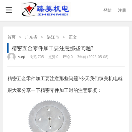
登陆
注册
首页
>
广东省
>
湛江市
>
正文
精密五金零件加工要注意那些问题?
·
·
·
·
suqi
浏览 705
点赞 0
评论 0
3年前 (2023-05-08)
精密五金零件加工要注意那些问题?今天我们臻美机电就
跟大家分享一下
精密零件加工
时的注意事项：