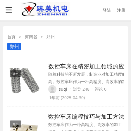
登陆
注册
首页
>
河南省
>
郑州
郑州
数控车床在精密加工领域的应用
随着科技的不断发展，制造业对加工精度的要
郑州
高。数控车床作为一种高精度、高效率的加工
精密加工领域发挥着重要作用。本文将介绍数
·
·
·
suqi
浏览 248
评论 0
精密加工领域的应用及优势。
1年前 (2025-04-30)
数控车床编程技巧与加工方法
数控车床作为一种高精度、高效率的加工
郑州