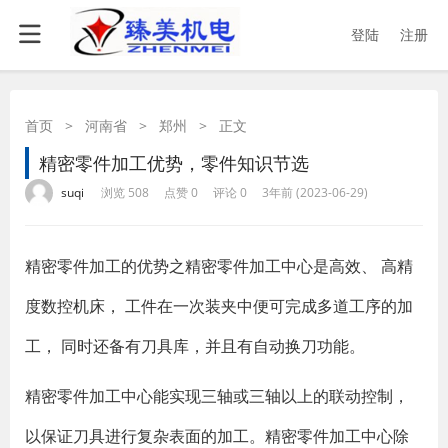
登陆
注册
首页
>
河南省
>
郑州
>
正文
精密零件加工优势，零件知识节选
·
·
·
·
suqi
浏览 508
点赞 0
评论 0
3年前 (2023-06-29)
精密零件加工的优势之精密零件加工中心是高效、 高精
度数控机床， 工件在一次装夹中便可完成多道工序的加
工， 同时还备有刀具库，并且有自动换刀功能。
精密零件加工中心能实现三轴或三轴以上的联动控制，
以保证刀具进行复杂表面的加工。精密零件加工中心除