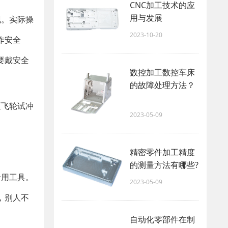
CNC加工技术的应
用与发展
现。实际操
2023-10-20
作安全
要戴安全
数控加工数控车床
的故障处理方法？
泵飞轮试冲
2023-05-09
精密零件加工精度
的测量方法有哪些?
专用工具。
2023-05-09
，别人不
自动化零部件在制