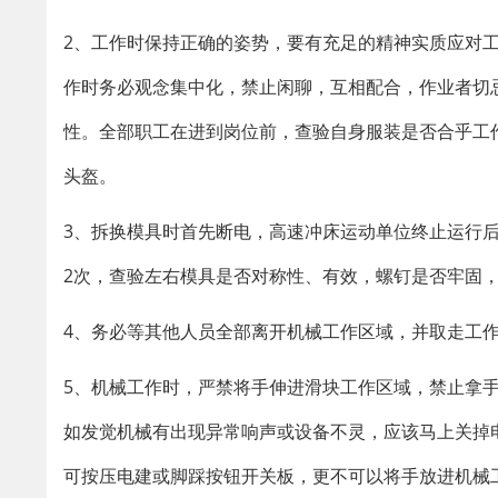
2、工作时保持正确的姿势，要有充足的精神实质应对
作时务必观念集中化，禁止闲聊，互相配合，作业者切
性。全部职工在进到岗位前，查验自身服装是否合乎工
头盔。
3、拆换模具时首先断电，高速冲床运动单位终止运行
2次，查验左右模具是否对称性、有效，螺钉是否牢固
4、务必等其他人员全部离开机械工作区域，并取走工
5、机械工作时，严禁将手伸进滑块工作区域，禁止拿
如发觉机械有出现异常响声或设备不灵，应该马上关掉
可按压电建或脚踩按钮开关板，更不可以将手放进机械