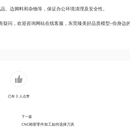
成品、边脚料和杂物等，保证办公环境清理及安全性。
有疑问，欢迎咨询网站在线客服，东莞臻美好品质模型–你身边
已有
0
人点赞
下一篇
CNC精密零件加工如何选择刀具