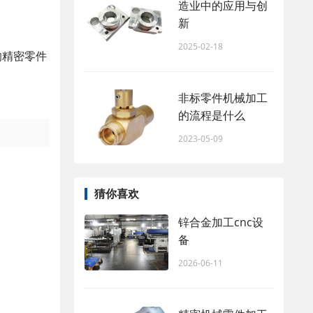
造业中的应用与创
新
2025-02-18
的
精密零件
非标零件机械加工
的流程是什么
2023-05-09
猜你喜欢
锌合金加工cnc设
备
2026-06-11