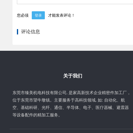
您必须
才能发表评论！
登录
评论信息
关于我们
东莞市臻美机电科技有限公司, 是家高新技术企业精密件加工厂，
位于东莞市望牛墩镇。主要服务于高科技领域, 如: 自动化、航
空、基础科研、光纤、通信、半导体、电子、医疗器械、避震器
等设备配件的精加工服务。