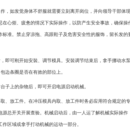
工作，如发觉身体不舒服就需要立刻离开岗位，并向领导干部体
忌在心烦、疲惫的情况下实际操作，以防产生安全事故，确保操
作标准。禁止穿凉拖、高跟鞋子及危害安全性的服饰，留长发的
后，即可刚开始安裝、调节模具。安裝调节结束后，拿手挪动水
，包边条圈是否在有效的部位上。
作台子上的杂物后，即可开启电源启动机械。
手取、放工件。在冲压模具内取、放工件时务必应用符合规定的
电源总开关开展查验。机械启动后，由一人运了解机械实际操作
工作区域或拿手打动机械的运动一部分。