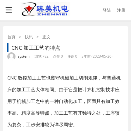
登陆
注册
首页
>
快讯
>
正文
CNC 加工工艺的特点
·
·
·
·
system
浏览 782
点赞 0
评论 0
3年前 (2023-05-20)
CNC
数控加工
工艺也遵守机械加工切削规律，与普通机
床的加工工艺大体相同。由于它是把计算机控制技术应
用于机械加工之中的一种自动化加工，因而具有加工效
率高、精度高等特点，加工工艺有其独特之处，工序较
为复杂，工步安排较为详尽周密。