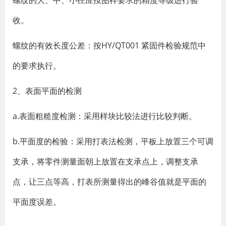
螺纹的大、中、小径应按图样要求的精度等级进行验
收。
螺纹的有效长度公差：按HY/QT001 紧固件检验规范中
的要求执行。
2、表面平面的检测
a.表面粗糙度检测：采用样块比较法进行比较判断。
b.平面度的检验：采用打表法检测，平板上放置三个可调
支承，将零件测量面朝上放置在支承点上，调整支承
点，让三点等高，打表所测量得出的峰谷值就是平面的
平面度误差。