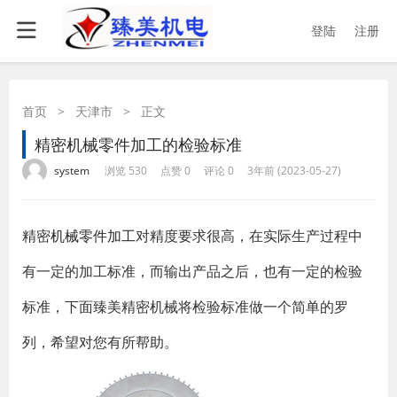
登陆
注册
首页
>
天津市
>
正文
精密机械零件加工的检验标准
·
·
·
·
system
浏览 530
点赞 0
评论 0
3年前 (2023-05-27)
精密
机械零件加工
对精度要求很高，在实际生产过程中
有一定的加工标准，而输出产品之后，也有一定的检验
标准，下面臻美精密机械将检验标准做一个简单的罗
列，希望对您有所帮助。