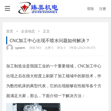
登陆
注册
首页
>
企业动态
>
正文
CNC加工中心出现不喷水问题如何解决？
·
·
·
·
system
浏览 983
点赞 0
评论 0
3年前 (2023-06-07)
加工制造业是我国工业的一个重要领域，CNC加工中心
出现之后在很大程度上刷新了加工领域中的新技术，作
为数控机床的典型代表，它的出现能够在性能等各个方
面满足大家，那么，下面介绍一下解决方法：