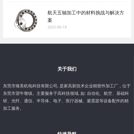
航天五轴加工中的材料挑战与解决方
案
2025-06-18
关于我们
东莞市臻美机电科技有限公司, 是家高新技术企业精密件加工厂，位于
东莞市望牛墩镇。主要服务于高科技领域, 如: 自动化、航空、基础科
研、光纤、通信、半导体、电子、医疗器械、避震器等设备配件的精
加工服务。
快速导航