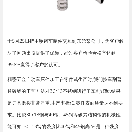
于5月25日把不锈钢车制件交互到东莞某公司，为客户解
决了问题出货提供了保障，经过客户检验合格率达到
99.8%赢得了客户的认可。
精密五金自动车床件加工在零件试生产时,我们按车削普
通碳钢的工艺方法对3Cr13不锈钢进行了车削试验,结果
是刀具磨损非常严重,生产率极低,零件表面质量达不到要
求。比较3Cr13钢与40钢、45钢等碳素结构钢的机械性
能可知, 3Cr13钢的强度比40钢和45钢高,它是- -种强度