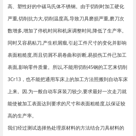
高、塑性好的中碳马氏体不锈钢。由于切削时加工硬化
严重,切削抗力大,切削温度高,导致刀具磨损严重,磨刀次
数增多,增加了停机时间和机床调整时间,降低了生产率。
同时又容易粘刀,产生积屑瘤,引起工件尺寸的变化并影响
表面粗糙度,而且切屑不易卷曲和折断,易损伤工件已加工
表面,影响零件质量。所以,不能用切削45钢的工艺来切削
3Cr13，也不能把通用车床上的加工方法照搬到自动车床
上来。因.为一般自动车床装刀较少,要求最好一次走刀就
能使被加工表面达到要求的尺寸和表面粗糙度,以保证较
高的生产率。
我们经过测试选择热处理原材料的方法结合刀具材料的