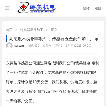
登陆
注册
首页
>
传感器零件加工
>
正文
高硬度不绣钢车制件，传感器五金配件加工厂家
·
·
·
·
system
浏览 450
点赞 0
评论 0
3年前 (2023-06-09)
东莞某传感器公司通过网络找到我们公司(臻美机电)定制
了一批传感器五金配件，要求高硬度不锈钢材料和加急
订单，原计划是10天交货，我们从客户的角度出发，急
客户之所及（后疫情时代企业生存如履薄冰）最终提前
一天给客户交互。