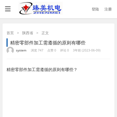
登陆
注册
首页
>
陕西省
>
正文
精密零部件加工需遵循的原则有哪些
·
·
·
·
system
浏览 747
点赞 0
评论 0
3年前 (2023-06-09)
精密零部件加工需遵循的原则有哪些？