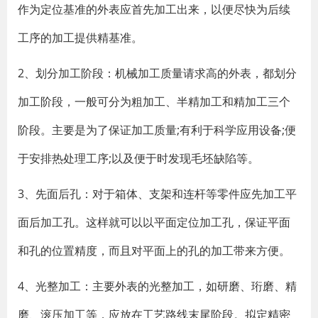
作为定位基准的外表应首先加工出来，以便尽快为后续
工序的加工提供精基准。
2、划分加工阶段：机械加工质量请求高的外表，都划分
加工阶段，一般可分为粗加工、半精加工和精加工三个
阶段。主要是为了保证加工质量;有利于科学应用设备;便
于安排热处理工序;以及便于时发现毛坯缺陷等。
3、先面后孔：对于箱体、支架和连杆等零件应先加工平
面后加工孔。这样就可以以平面定位加工孔，保证平面
和孔的位置精度，而且对平面上的孔的加工带来方便。
4、光整加工：主要外表的光整加工，如研磨、珩磨、精
磨、滚压加工等，应放在工艺路线末尾阶段。拟定精密