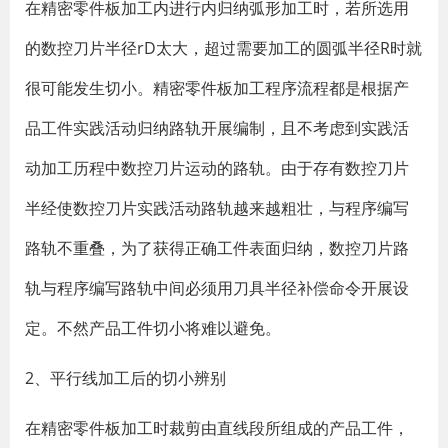
在精密零件板加工内进行内归纳弧形加工时，若所选用
的数控刀片半径rD太大，超过需要加工的圆弧半径R时就
很可能发生切小。精密零件板加工程序流程都是根据产
品工件实践活动归纳路轨开展编制，且不考虑到实践活
动加工历程中数控刀片运动的路轨。由于存有数控刀片
半经使数控刀片实践活动路轨越来越粗壮，与程序编写
路轨不重叠，为了获得正确工件表面归纳，数控刀片路
轨与程序编写路轨中间必须用刀具半径补偿命令开展设
定。不然产品工件切小将难以避免。
2、平行线加工后的切小辨别
在精密零件板加工时裁剪由直线段所组成的产品工件，