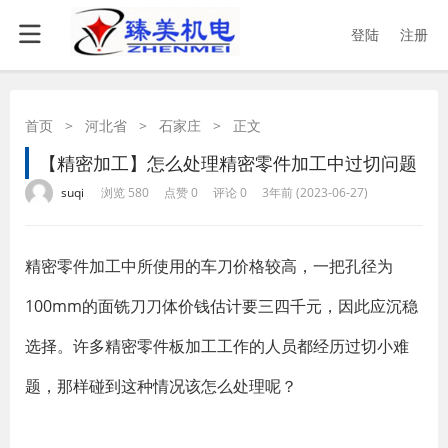
登陆
注册
首页
>
河北省
>
石家庄
>
正文
【精密加工】怎么处理精密零件加工中过切问题
·
·
·
·
suqi
浏览 580
点赞 0
评论 0
3年前 (2023-06-27)
精密零件加工中所使用的车刀价格较高，一把孔径为
100mm的面铣刀刀体价钱估计要三四千元，因此应沉稳
选择。许多精密零件板加工工作的人员都经历过切小难
题，那样碰到这种情况该怎么处理呢？