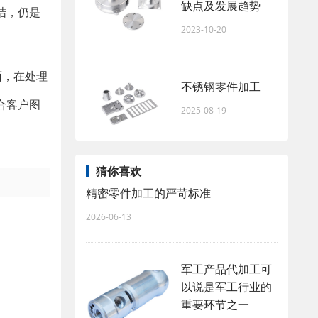
缺点及发展趋势
结，仍是
2023-10-20
面，在处理
不锈钢零件加工
合客户图
2025-08-19
猜你喜欢
精密零件加工的严苛标准
2026-06-13
军工产品代加工可
以说是军工行业的
重要环节之一