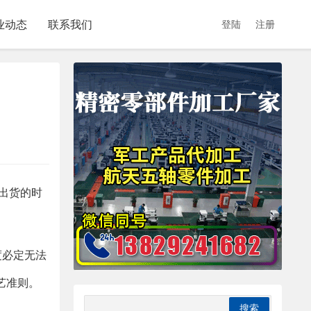
业动态
联系我们
登陆
注册
出货的时
度必定无法
艺准则。