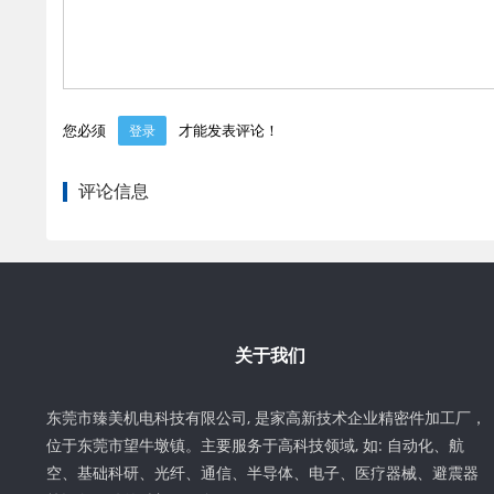
您必须
才能发表评论！
登录
评论信息
关于我们
东莞市臻美机电科技有限公司, 是家高新技术企业精密件加工厂，
位于东莞市望牛墩镇。主要服务于高科技领域, 如: 自动化、航
空、基础科研、光纤、通信、半导体、电子、医疗器械、避震器