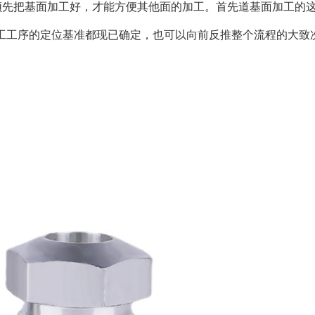
须先把基面加工好，才能方便其他面的加工。首先道基面加工的
工工序的定位基准都现已确定，也可以向前反推整个流程的大致