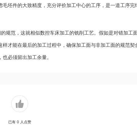
虑毛坯件的大致精度，充分评价加工中心的工序，是一道工序完
间的规范，这就相似数控车床加工的铣削工艺。假如是对错加工
这样才能在最后的加工过程中，确保加工面与非加工面的规范契
，也必须留出加工余量。
已有
0
人点赞