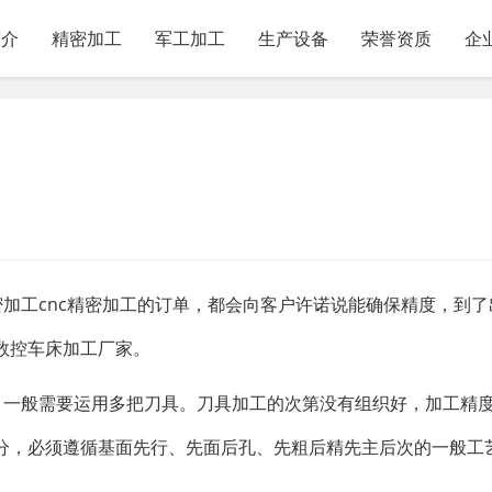
简介
精密加工
军工加工
生产设备
荣誉资质
企
密加工cnc精密加工的订单，都会向客户许诺说能确保精度，到了
数控车床加工厂家。
，一般需要运用多把刀具。刀具加工的次第没有组织好，加工精
分，必须遵循基面先行、先面后孔、先粗后精先主后次的一般工